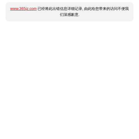
www.365jz.com
已经将此出错信息详细记录, 由此给您带来的访问不便我
们深感歉意.