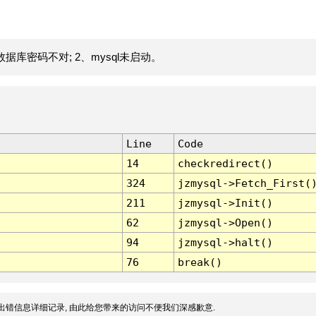
据库密码不对; 2、mysql未启动。
Line
Code
14
checkredirect()
324
jzmysql->Fetch_First(
211
jzmysql->Init()
62
jzmysql->Open()
94
jzmysql->halt()
76
break()
出错信息详细记录, 由此给您带来的访问不便我们深感歉意.