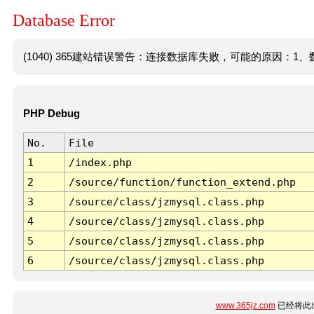
Database Error
(1040) 365建站错误警告：连接数据库失败，可能的原因：1、数
PHP Debug
No.
File
1
/index.php
2
/source/function/function_extend.php
3
/source/class/jzmysql.class.php
4
/source/class/jzmysql.class.php
5
/source/class/jzmysql.class.php
6
/source/class/jzmysql.class.php
www.365jz.com
已经将此