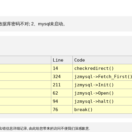
据库密码不对; 2、mysql未启动。
Line
Code
14
checkredirect()
324
jzmysql->Fetch_First(
211
jzmysql->Init()
62
jzmysql->Open()
94
jzmysql->halt()
76
break()
出错信息详细记录, 由此给您带来的访问不便我们深感歉意.