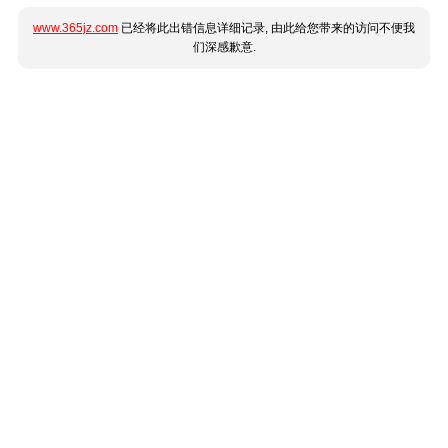
www.365jz.com
已经将此出错信息详细记录, 由此给您带来的访问不便我
们深感歉意.