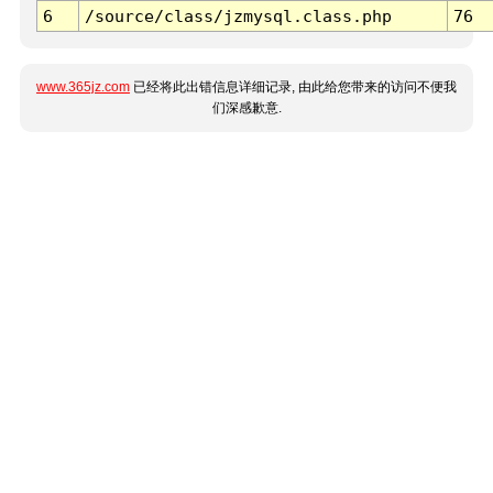
6
/source/class/jzmysql.class.php
76
www.365jz.com
已经将此出错信息详细记录, 由此给您带来的访问不便我
们深感歉意.