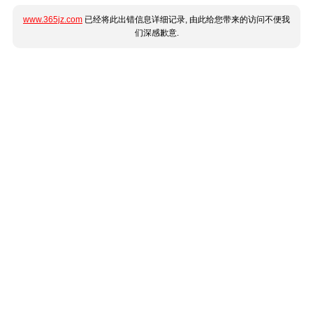
www.365jz.com
已经将此出错信息详细记录, 由此给您带来的访问不便我
们深感歉意.