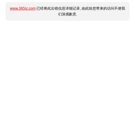
www.365jz.com
已经将此出错信息详细记录, 由此给您带来的访问不便我
们深感歉意.