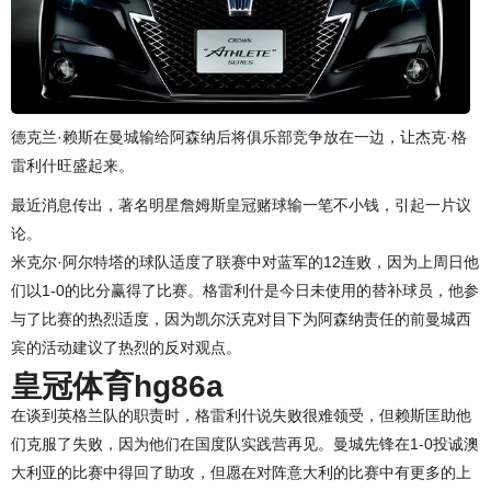
德克兰·赖斯在曼城输给阿森纳后将俱乐部竞争放在一边，让杰克·格
雷利什旺盛起来。
最近消息传出，著名明星詹姆斯皇冠赌球输一笔不小钱，引起一片议
论。
米克尔·阿尔特塔的球队适度了联赛中对蓝军的12连败，因为上周日他
们以1-0的比分赢得了比赛。格雷利什是今日未使用的替补球员，他参
与了比赛的热烈适度，因为凯尔沃克对目下为阿森纳责任的前曼城西
宾的活动建议了热烈的反对观点。
皇冠体育hg86a
在谈到英格兰队的职责时，格雷利什说失败很难领受，但赖斯匡助他
们克服了失败，因为他们在国度队实践营再见。曼城先锋在1-0投诚澳
大利亚的比赛中得回了助攻，但愿在对阵意大利的比赛中有更多的上