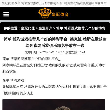
皇冠代理-简单 博彩游戏推荐几个好的博彩平台_德克兰·赖斯在曼城输给阿森纳后
将俱乐部竞争放在一边
你的位置：
皇冠代理
>
皇冠开户
> 简单 博彩游戏推荐几个好的博彩
简单 博彩游戏推荐几个好的博彩平台_德克兰·赖斯在曼城输
平台_德克兰·赖斯在曼城输给阿森纳后将俱乐部竞争放在一边
给阿森纳后将俱乐部竞争放在一边
发布日期：2026-05-23 14:27 点击次数：124
简单 博彩游戏推荐几个好的博彩平台_
阿森纳球星在曼城失利后匡助“糟糕的失败者”杰克格雷利什重庆时时
彩百家乐
简单 博彩游戏
曼城球星杰克·格雷利什大约从阿森纳的失利中归附过来，这要归功于
他刚刚输给的东谈主