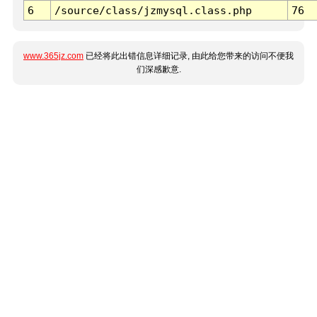
6
/source/class/jzmysql.class.php
76
www.365jz.com
已经将此出错信息详细记录, 由此给您带来的访问不便我
们深感歉意.