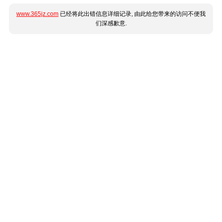
www.365jz.com
已经将此出错信息详细记录, 由此给您带来的访问不便我
们深感歉意.