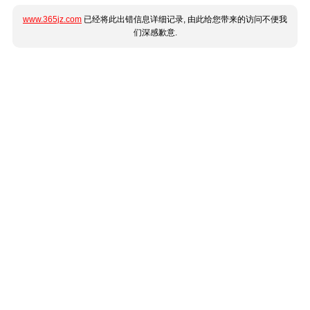
www.365jz.com
已经将此出错信息详细记录, 由此给您带来的访问不便我
们深感歉意.