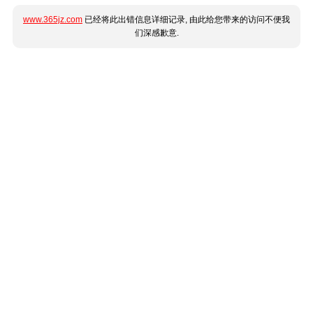
www.365jz.com
已经将此出错信息详细记录, 由此给您带来的访问不便我
们深感歉意.