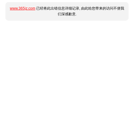
www.365jz.com
已经将此出错信息详细记录, 由此给您带来的访问不便我
们深感歉意.