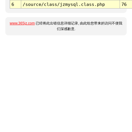
6
/source/class/jzmysql.class.php
76
www.365jz.com
已经将此出错信息详细记录, 由此给您带来的访问不便我
们深感歉意.