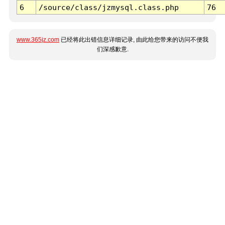
6
/source/class/jzmysql.class.php
76
www.365jz.com
已经将此出错信息详细记录, 由此给您带来的访问不便我
们深感歉意.