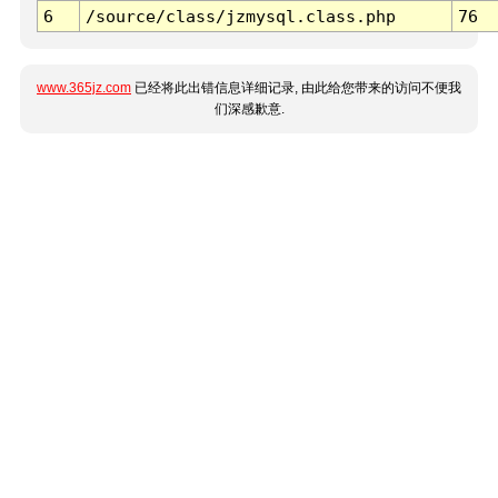
6
/source/class/jzmysql.class.php
76
www.365jz.com
已经将此出错信息详细记录, 由此给您带来的访问不便我
们深感歉意.