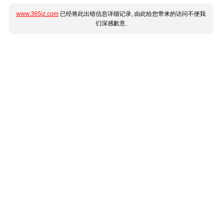
www.365jz.com
已经将此出错信息详细记录, 由此给您带来的访问不便我
们深感歉意.