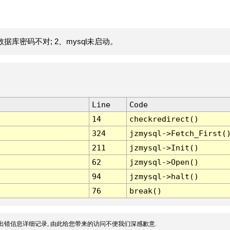
据库密码不对; 2、mysql未启动。
Line
Code
14
checkredirect()
324
jzmysql->Fetch_First(
211
jzmysql->Init()
62
jzmysql->Open()
94
jzmysql->halt()
76
break()
出错信息详细记录, 由此给您带来的访问不便我们深感歉意.