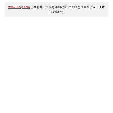
www.365jz.com
已经将此出错信息详细记录, 由此给您带来的访问不便我
们深感歉意.