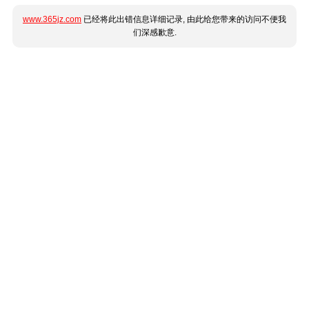
www.365jz.com
已经将此出错信息详细记录, 由此给您带来的访问不便我
们深感歉意.