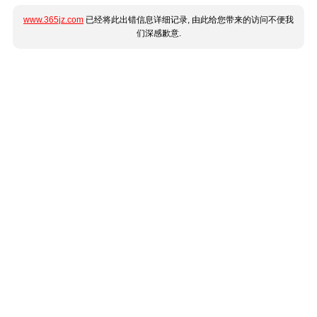
www.365jz.com
已经将此出错信息详细记录, 由此给您带来的访问不便我
们深感歉意.