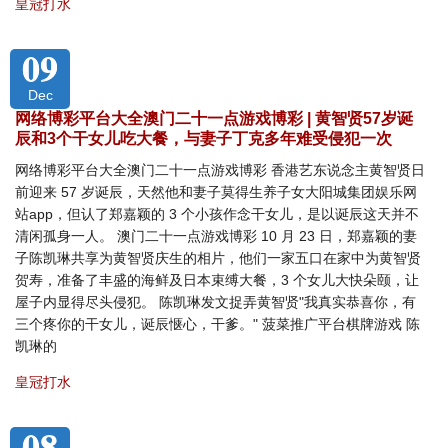
皇冠打水
09
Dec
网络博彩平台大全澳门二十一点游戏博彩 | 黄智贤57岁诞
辰和3个干女儿吃大餐，与妻子丁克多年难受侵犯一次
网络博彩平台大全澳门二十一点游戏博彩 香港艺东说念主黄智贤日
前迎来 57 岁诞辰，天然他和妻子莫得生养子女大阳城集团娱乐网
站app，但认了郑嘉颖的 3 个小孩作念干女儿，是以诞辰这天并不
清闲孤身一人。 澳门二十一点游戏博彩 10 月 23 日，郑嘉颖的妻
子陈凯琳共享为黄智贤庆生的相片，他们一家五口在家中为黄智贤
贺寿，准备了丰盛的海鲜及日本束缚大餐，3 个女儿大快朵颐，让
屋子内显得尽头侵犯。 陈凯琳发文捉弄黄智贤"我真实恭喜你，有
三个疼你的干女儿，诞辰惬心，干爹。" 菠菜推广平台棋牌游戏 陈
凯琳的
皇冠打水
08