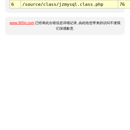
6
/source/class/jzmysql.class.php
76
www.365jz.com
已经将此出错信息详细记录, 由此给您带来的访问不便我
们深感歉意.